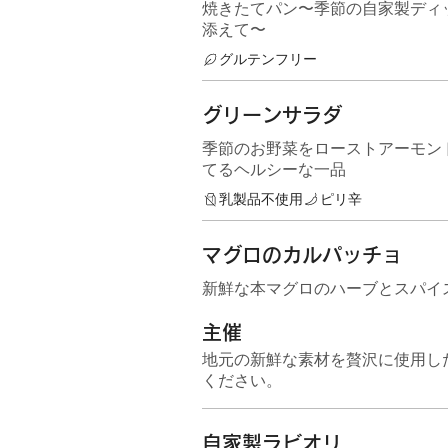
焼きたてパン〜季節の自家製ディ
添えて〜
グルテンフリー
グリーンサラダ
季節のお野菜をローストアーモン
てるヘルシーな一品
乳製品不使用
ピリ辛
マグロのカルパッチョ
新鮮な本マグロのハーブとスパイ
主催
地元の新鮮な素材を贅沢に使用し
ください。
自家製ラビオリ