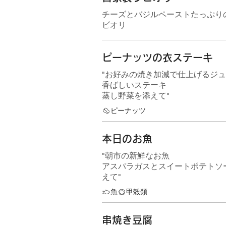
チーズとバジルペーストたっぷり
ビオリ
ピーナッツの衣ステーキ
"お好みの焼き加減で仕上げるジ
香ばしいステーキ
蒸し野菜を添えて"
ピーナッツ
本日のお魚
"朝市の新鮮なお魚
アスパラガスとスイートポテトソ
えて"
魚
甲殻類
串焼き豆腐