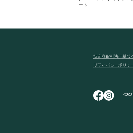
ート
特定
商取引法に基づ
プライバシーポリシ
​©︎202