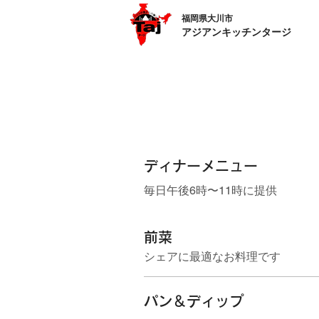
​福岡県大川市
アジアンキッチンタージ
ディナーメニュー
毎日午後6時〜11時に提供
前菜
シェアに最適なお料理です
パン＆ディップ