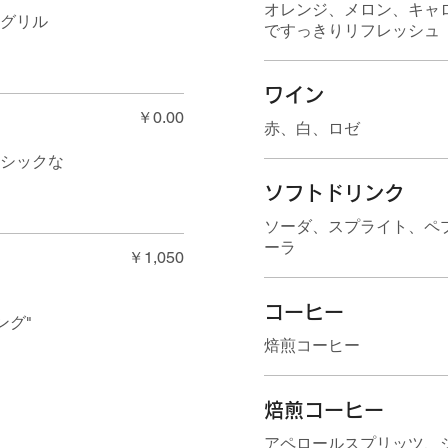
オレンジ、メロン、キャ
のグリル
ですっきりリフレッシュ
ワイン
￥0.00
赤、白、ロゼ
ラシックな
ソフトドリンク
ソーダ、スプライト、ペ
ーラ
￥1,050
コーヒー
ング"
焙煎コーヒー
焙煎コーヒー
アペロールスプリッツ、