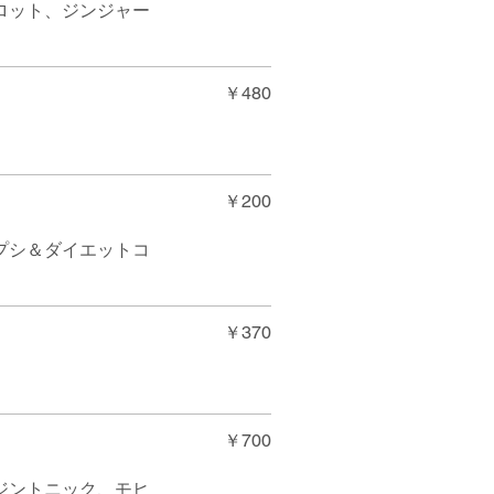
ロット、ジンジャー
￥480
￥200
プシ＆ダイエットコ
￥370
￥700
ジントニック、モヒ