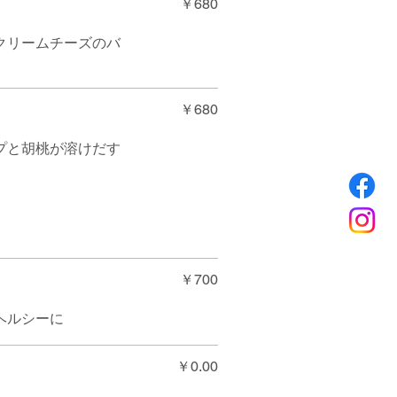
￥680
クリームチーズのバ
￥680
プと胡桃が溶けだす
￥700
ヘルシーに
￥0.00