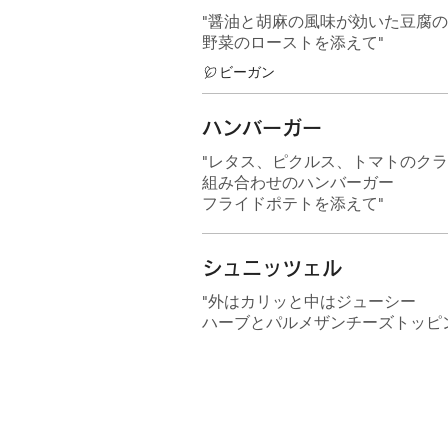
"醤油と胡麻の風味が効いた豆腐
野菜のローストを添えて"
ビーガン
ハンバーガー
"レタス、ピクルス、トマトのク
組み合わせのハンバーガー
フライドポテトを添えて"
シュニッツェル
"外はカリッと中はジューシー
ハーブとパルメザンチーズトッピ