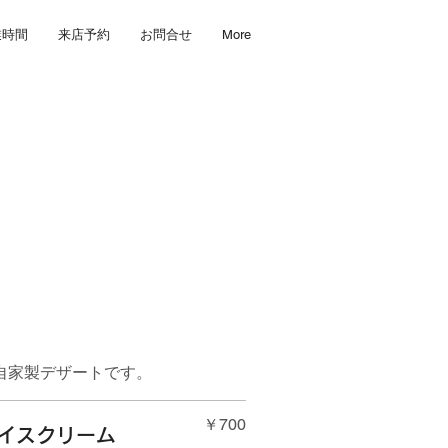
業時間
来店予約
お問合せ
More
自家製デザートです。
￥700
イスクリーム