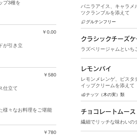
ップ3種を
バニラアイス、キャラメ
ツクランブルを添えて
グルテンフリー
￥0.00
クラシックチーズケ
ドが引き立
ラズベリージャムといち
レモンパイ
￥580
レモンメレンゲ、ピスタ
イップクリームを添えて
ス仕立て
ナッツ（木の実）類
た様々なお料理をご堪能
チョコレートムース
繊細でリッチな味わいの
￥780