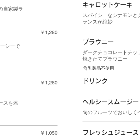
キャロットケーキ
の自家製ラ
スパイシーなシナモンと
ランスが絶妙
￥1,280
ブラウニー
ューシーで
ダークチョコレートチッ
焼きたてブラウニー
乳製品不使用
ドリンク
￥1,280
ヘルシースムージー
ースを添
旬のフルーツでおいしく
フレッシュジュース
￥1,050