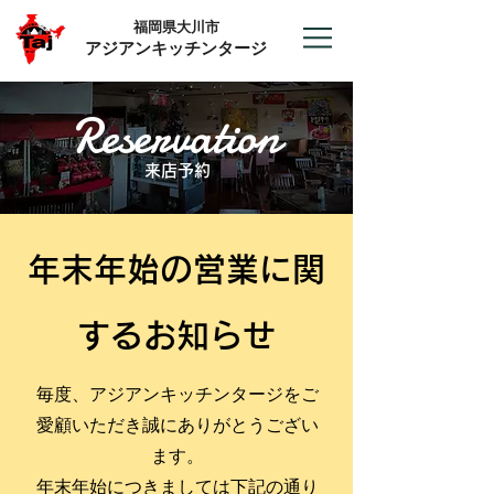
​福岡県大川市
アジアンキッチンタージ
Reservation
来店予約
年末年始の営業に関
するお知らせ
毎度、アジアンキッチンタージをご
愛顧いただき誠にありがとうござい
ます。
​年末年始につきましては下記の通り