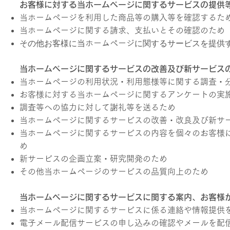
お客様に対する当ホームページに関するサービスの提供
当ホームページを利用した商品等の購入等を確認するた
当ホームページに関する請求、支払いとその確認のため
その他お客様に当
に関するサービスを提供
ホームページ
当ホームページに関するサービスの改善及び新サービス
当ホームページの利用状況・利用態様等に関する調査・
お客様に対する当ホームページに関するアンケートの実
調査等への協力に対して謝礼等を送るため
当ホームページに関するサービスの改善・改良及び新サ
当ホームページに関するサービスの内容を個々のお客様
め
新サービスの企画立案・研究開発のため
その他当ホームページのサービスの品質向上のため
当ホームページに関するサービスに関する案内、お客様
当ホームページに関するサービスに係る連絡や情報提供
電子メール配信サービスの申し込みの確認やメールを配