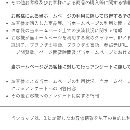
その他お客様及びお客様による商品の購入等に関する情
お客様による当ホームページ
の利用に際して取
得するそ
お客様が購入した商品等、当
ホームページ
の利用に関す
お客様の当ホームページ上での決済状況に関する情報
お客様が当ホームページを利用する際のクッキー、IPア
識別子、ブラウザの種類、ブラウザの言語、参照元URL
ージ閲覧数、ページ閲覧時間及び当ホームページにおけ
当ホームページがお客様に対して行うアンケートに際し
お客様による当ホームページの利用状況、当ホーム
ペー
によるアンケートへの回答内容
その他お客様へのアンケートに関する情報
当ショップは、3.に記載したお客様情報を以下の目的に