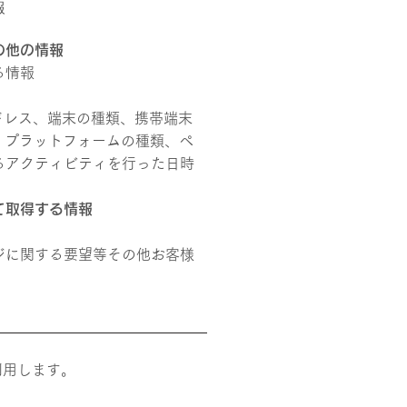
報
の他の情報
る情報
ドレス、端末の種類、携帯端末
、プラットフォームの種類、ペ
るアクティビティを行った日時
て取得する情報
ジに関する要望等その他お客様
利用します。