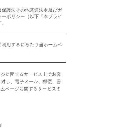
報保護法その他関連法令及びガ
シーポリシー（以下「本プライ
す。
ホームペ
ご利用するにあたり当
ージ
に関するサービス上でお客
に対し、電子メール、郵便、書
ームページ
に関す
るサービスの
報