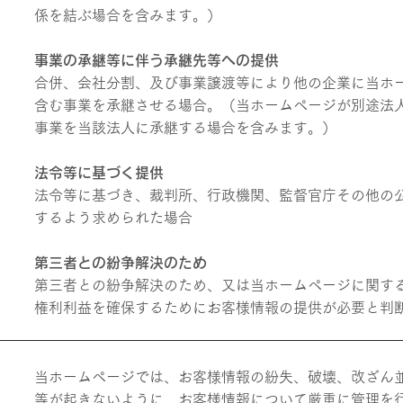
係を結ぶ場合を含みます。）
事業の承継等に伴う承継先等へ
の提供
合併、会社分割、及び事業譲渡等により他の企業に当ホ
含む事業を承継させる場合。（当ホームページが別途法
事業を当該法人に承継する場合を含みます。）
法令等に基づく提供
法令等に基づき、裁判所、行政機関、監督官庁その他の
するよう求められた場合
第三者との紛争解決のため
第三者との紛争解決のため、又は当ホームページに関す
権利利益を確保するためにお客様情報の提供が必要と判
当ホームページでは、お客様情報の紛失、破壊、改ざん
等が起きないように、お客様情報について厳重に管理を行