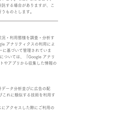
委託する場合がありますが、こ
行うものとします。
状況・利用態様を調査・分析す
gle アナリティクスの利用によ
シーに基づいて管理されていま
ついては、「Google アナリ
サイトやアプリから収集した情報の
計データ分析並びに広告の配
及びこれに類似する技術を利用す
スにアクセスした際にご利用の