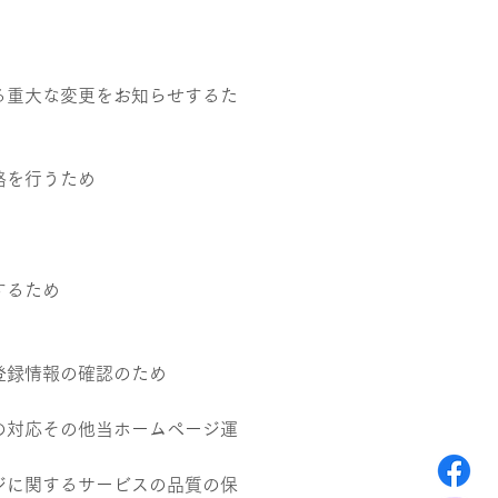
る重大な変更をお知らせするた
絡を行うため
するため
登録情報の確認のため
の対応その他当ホームページ運
ジに関するサービスの品質の保