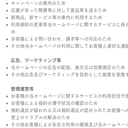
キャンペーンの案内のため
応募があった懸賞等に対して景品等を送るため
新商品、新サービス等の案内に利用するため
利用規約の変更等当ホームページに関するサービスに係
め
お客様による問い合わせ、請求等への対応のため
その他当ホームページの利用に関してお客様と適切な連
広告、マーケティング等
当ホームページの広告の配信、表示又は効果測定のため
その他広告及びマーケティングを目的とした施策を実施
管理運営等
お客様の当ホームページに関するサービスの利用状況や
お客様による規約の遵守状況の確認のため
規約違反が疑われる又は規約違反が認められたお客様へ
営上のトラブルの解決のため
その他お客様による安全な利用の確保及び当ホームペー