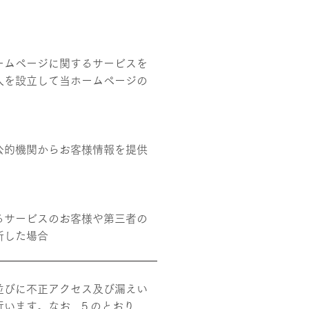
ームページに関するサービスを
人を設立して当ホームページの
公的機関からお客様情報を提供
るサービスのお客様や第三者の
断した場合
並びに不正アクセス及び漏えい
います。なお、5.のとおり、