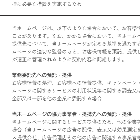
持に必要な措置を実施するため
当ホームページは、以下のような場合において、お客様
ことがあります。なお、かかる場合において、当ホーム
提供先について、当ホームページが定める基準を満たす
ムページの適切な監督のもと、お客様情報を預託、提供
が適正に管理されるように契約内容に配慮します。
業
務委託先への預託・提供
お客様情報の処理、お客様への情報提供、キャンペーン
ムページに関するサービスの利用状況等に関する調査又
全部又は一部を他の企業に委託する場合
当
ホームページ
の協力事業者・提携先への預託・提供
当ホームページに関するサービス提供のため、他の企業
場合（当ホームページの広告の配信、表示又は効果測定
ス提供会社、広告代理店その他の広告に関連する事業者