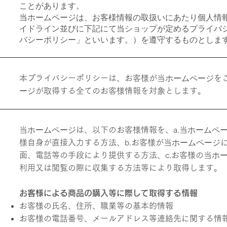
ことがあります。
当
ホームページ
は、お客様情報の取扱いにあたり個人情
イドライン並びに下記にて当ショップが定めるプライバ
バシーポリシー」といいます。）を遵守するものとしま
ホームページ
本プライバシーポリシーは、お客様が当
を
ージ
が取得する全てのお客様情報を対象とします。
ホームページ
ホームペ
当
は、以下のお客様情報を、a.当
ホームページ
様自身が直接入力する方法、b.お客様が当
ホ
面、電話等の手段により提供する方法、c.お客様の当
利用又は閲覧の際に収集する方法等により取得します。
​お客様による商品の購入等に際して取得する情報
お客様の氏名、住所、職業等の基本的情報
お客様の電話番号、メール
アドレス等連絡先に関する情